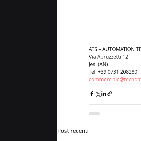
ATS – AUTOMATION 
Via Abruzzetti 12
Jesi (AN)
Tel: +39 0731 208280
commerciale@tecnoat
Post recenti