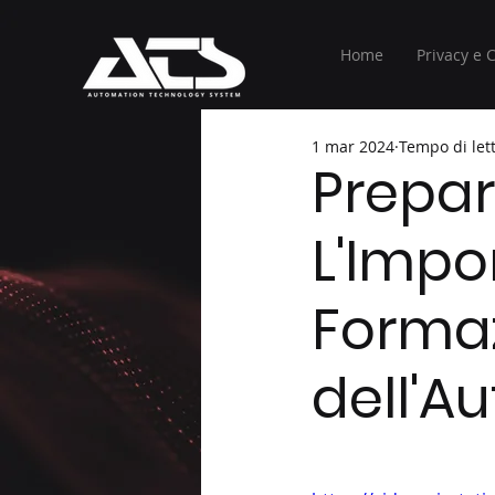
Home
Privacy e 
1 mar 2024
Tempo di let
Prepara
L'Impo
Formaz
dell'A