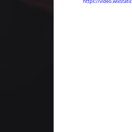
https://video.wixsta