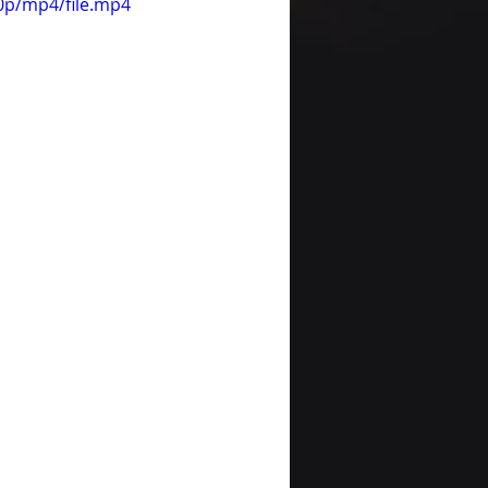
0p/mp4/file.mp4