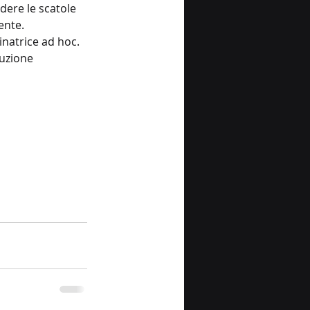
dere le scatole 
ente.
inatrice ad hoc. 
uzione 