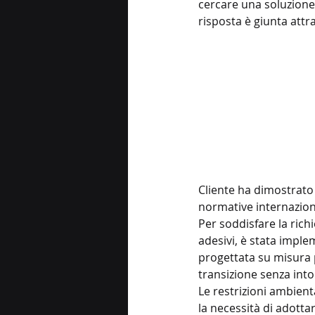
cercare una soluzione 
risposta è giunta attr
Cliente ha dimostrato
normative internazion
Per soddisfare la richi
adesivi, è stata imple
progettata su misura p
transizione senza into
Le restrizioni ambient
la necessità di adottar