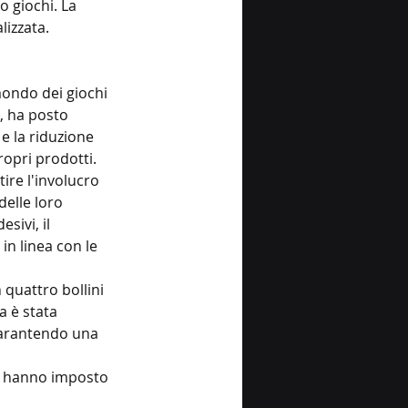
o giochi. La 
lizzata.
mondo dei giochi 
, ha posto 
 e la riduzione 
opri prodotti. 
ire l'involucro 
delle loro 
sivi, il 
n linea con le 
 quattro bollini 
a è stata 
garantendo una 
ti, hanno imposto 