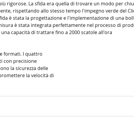
ù rigorose. La sfida era quella di trovare un modo per chiu
iente, rispettando allo stesso tempo l'impegno verde del Cli
fida è stata la progettazione e l'implementazione di una boll
sura è stata integrata perfettamente nel processo di prod
una capacità di trattare fino a 2000 scatole all'ora 
e formati. I quattro 
ati con precisione 
ono la sicurezza delle 
romettere la velocità di 