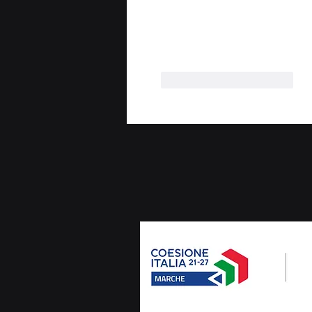
Mi piace
Rispondi