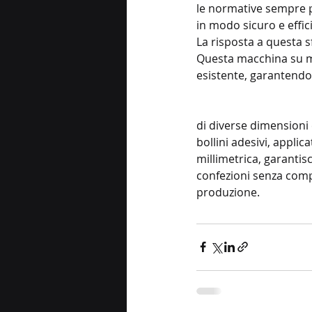
le normative sempre pi
in modo sicuro e effic
La risposta a questa s
Questa macchina su mi
esistente, garantendo 
di diverse dimensioni 
bollini adesivi, applic
millimetrica, garantisc
confezioni senza comp
produzione.