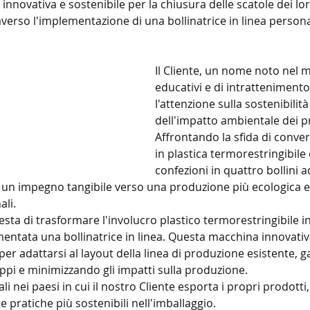
innovativa e sostenibile per la chiusura delle scatole dei lor
averso l'implementazione di una bollinatrice in linea persona
Il Cliente, un nome noto nel 
educativi e di intrattenimento
l'attenzione sulla sostenibilità
dell'impatto ambientale dei pr
Affrontando la sfida di convert
in plastica termorestringibile 
confezioni in quattro bollini ade
 un impegno tangibile verso una produzione più ecologica e i
ali.
esta di trasformare l'involucro plastico termorestringibile in
mentata una bollinatrice in linea. Questa macchina innovativ
er adattarsi al layout della linea di produzione esistente, 
ppi e minimizzando gli impatti sulla produzione.
ali nei paesi in cui il nostro Cliente esporta i propri prodot
e pratiche più sostenibili nell'imballaggio. 