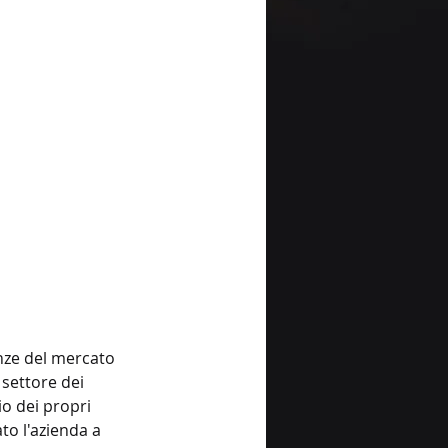
enze del mercato 
settore dei 
io dei propri 
to l'azienda a 