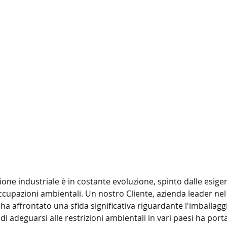
zione industriale è in costante evoluzione, spinto dalle esig
ccupazioni ambientali. Un nostro Cliente, azienda leader nel 
, ha affrontato una sfida significativa riguardante l'imballagg
di adeguarsi alle restrizioni ambientali in vari paesi ha porta